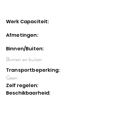
Werk Capaciteit:
Afmetingen:
Binnen/Buiten:
Binnen en buiten
Transportbeperking:
Geen
Zelf regelen:
Beschikbaarheid: