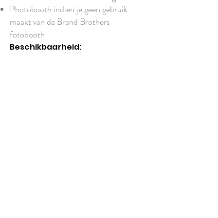
Photobooth indien je geen gebruik
maakt van de Brand Brothers
fotobooth
Beschikbaarheid: