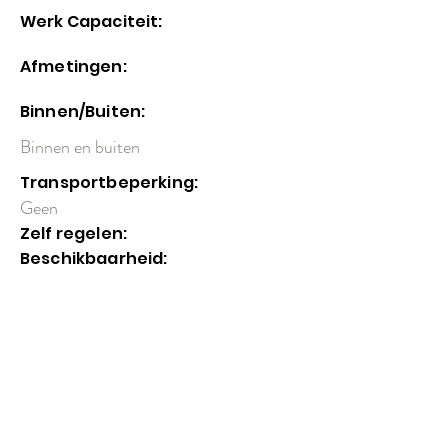
Werk Capaciteit:
Afmetingen:
Binnen/Buiten:
Binnen en buiten
Transportbeperking:
Geen
Zelf regelen:
Beschikbaarheid: