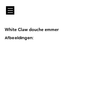
White Claw douche emmer
Afbeeldingen: