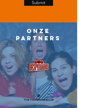
Submit
Onze
partners