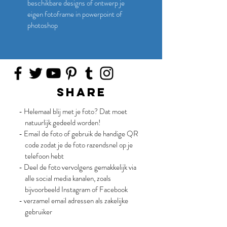
beschikbare designs of ontwerp je
eigen fotoframe in powerpoint of
photoshop
share
- Helemaal blij met je foto? Dat moet
natuurlijk gedeeld worden!
- Email de foto of gebruik de handige QR
code zodat je de foto razendsnel op je
telefoon hebt
- Deel de foto vervolgens gemakkelijk via
alle social media kanalen, zoals
bijvoorbeeld Instagram of Facebook
- verzamel email adressen als zakelijke
gebruiker